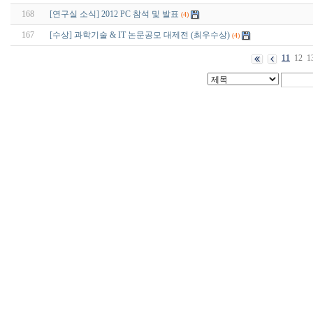
168
[연구실 소식] 2012 PC 참석 및 발표
(4)
167
[수상] 과학기술 & IT 논문공모 대제전 (최우수상)
(4)
11
12
1