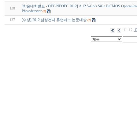
[학술대회발표 - OFC/NFOEC 2012] A 12.5-Gb/s SiGe BiCMOS Optical Receiver 
138
Photodetector
(2)
137
[수상] 2012 삼성전자 휴먼테크 논문대상
(2)
11
12
1