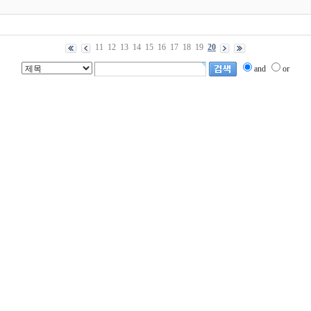
11
12
13
14
15
16
17
18
19
20
and
or