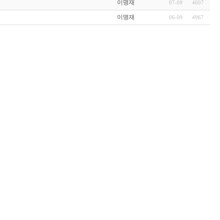
이명재
07-09
4607
이명재
06-09
4967