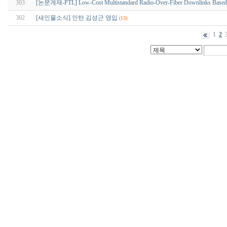
303
[논문게재-PTL] Low-Cost Multistandard Radio-Over-Fiber Downlinks Based o
302
[새인물소식] 인턴 김성근 영입
(13)
1
2