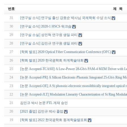
번호
제 목
31
[연구실 소식] 연구실 출신 강효순 박사님 국제학회 수상 소식
30
[연구실 소식] 2020-1 HSCS 워크숍
29
[연구실 소실] 성민혁 연구원 생일 파티
28
[연구실 소식] 김민규 연구원 생일 파티
27
[학회 발표] 2020 Optical Fiber Communication Conference (OFC)
26
[학회 발표] 2020 한국광학회 하계학술대회
25
[논문 Accepted-TCASII] A Low-Power 28-Gb/s PAM-4 MZM Driver with Leve
24
[논문 Accepted-PR] A Silicon Electronic-Photonic Integrated 25-Gb/s Ring Modu
23
[논문 Accepted-OE] A Si photonic-electronic monolithically integrated optical rec
22
[논문 Accepted-JLT] Modulation Linearity Characterization of Si Ring Modula
21
김민규 박사 논문 PTL 게재 승인
20
[2021 졸업] 김민규 박사 졸업
19
[학회 발표] 2022 한국광학회 동계학술발표회