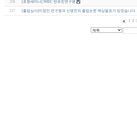
258
[초청세미나] IMEC 반유진연구원
257
[졸업심사]이정민 연구원과 신명진의 졸업논문 예심발표가 있었습니다.
1
2