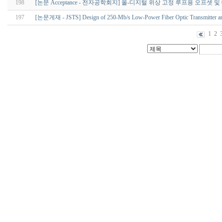
198
[논문 Acceptance - 전자공학회지] 올-디지털 위상 고정 루프용 오프
197
[논문게재 - JSTS] Design of 250-Mb/s Low-Power Fiber Optic Transmitter and
1
2