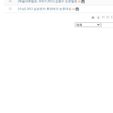
33
[학술대회발표- ISSCC2011] 김왕수 논문발표
(4)
32
[수상] 2012 삼성전자 휴먼테크 논문대상
(2)
11
12
1