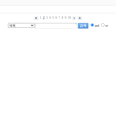
1
2
3
4
5
6
7
8
9
10
and
or