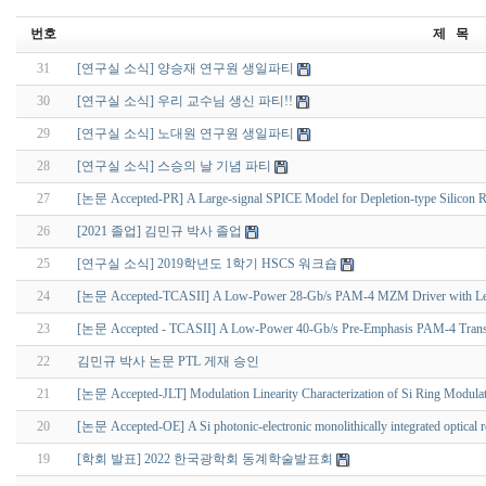
번호
제 목
31
[연구실 소식] 양승재 연구원 생일파티
30
[연구실 소식] 우리 교수님 생신 파티!!
29
[연구실 소식] 노대원 연구원 생일파티
28
[연구실 소식] 스승의 날 기념 파티
27
[논문 Accepted-PR] A Large-signal SPICE Model for Depletion-type Silicon 
26
[2021 졸업] 김민규 박사 졸업
25
[연구실 소식] 2019학년도 1학기 HSCS 워크숍
24
[논문 Accepted-TCASII] A Low-Power 28-Gb/s PAM-4 MZM Driver with Leve
23
[논문 Accepted - TCASII] A Low-Power 40-Gb/s Pre-Emphasis PAM-4 Transmit
22
김민규 박사 논문 PTL 게재 승인
21
[논문 Accepted-JLT] Modulation Linearity Characterization of Si Ring Modula
20
[논문 Accepted-OE] A Si photonic-electronic monolithically integrated optical rec
19
[학회 발표] 2022 한국광학회 동계학술발표회