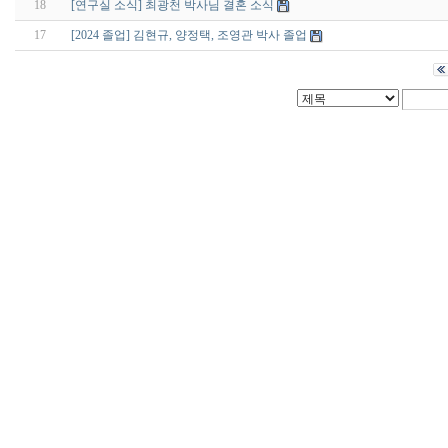
18
[연구실 소식] 최광천 박사님 결혼 소식
17
[2024 졸업] 김현규, 양정택, 조영관 박사 졸업