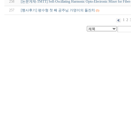
258
[논문게재-TMTT] Self-Oscillating Harmonic Opto-Electronic Mixer for Fiber
257
[행사후기] 평수형 첫 째 공주님 가영이의 돌잔치
(5)
1
2