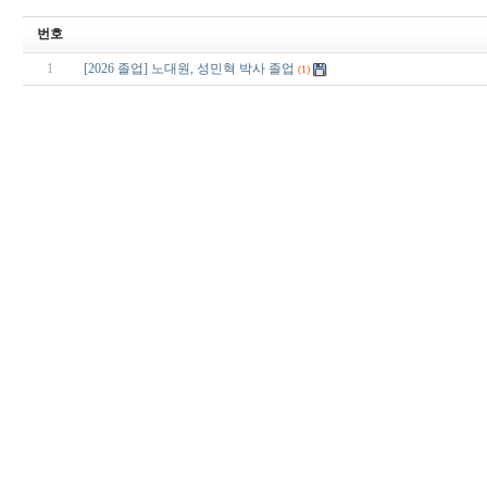
번호
1
[2026 졸업] 노대원, 성민혁 박사 졸업
(1)