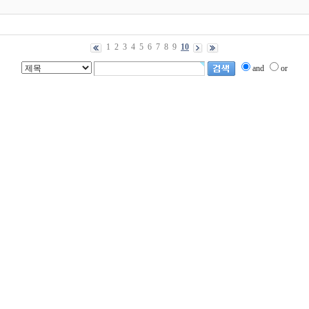
1
2
3
4
5
6
7
8
9
10
and
or