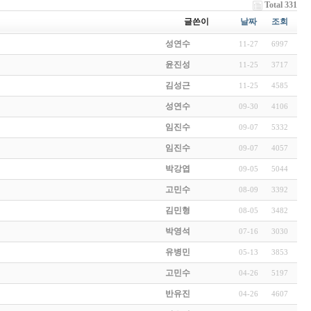
Total 331
글쓴이
날짜
조회
성연수
11-27
6997
윤진성
11-25
3717
김성근
11-25
4585
성연수
09-30
4106
임진수
09-07
5332
임진수
09-07
4057
박강엽
09-05
5044
고민수
08-09
3392
김민형
08-05
3482
박영석
07-16
3030
유병민
05-13
3853
고민수
04-26
5197
반유진
04-26
4607