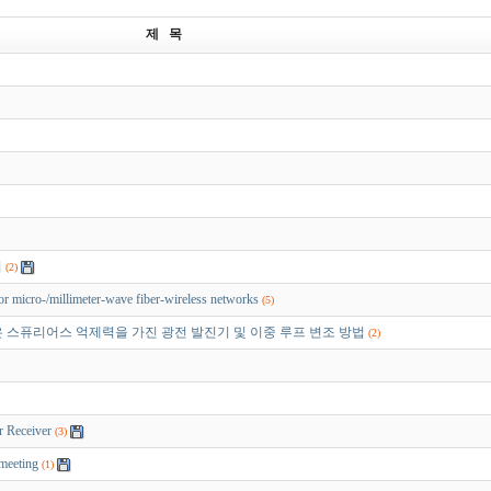
제 목
업
(2)
or micro-/millimeter-wave fiber-wireless networks
(5)
은 스퓨리어스 억제력을 가진 광전 발진기 및 이중 루프 변조 방법
(2)
Receiver
(3)
eeting
(1)