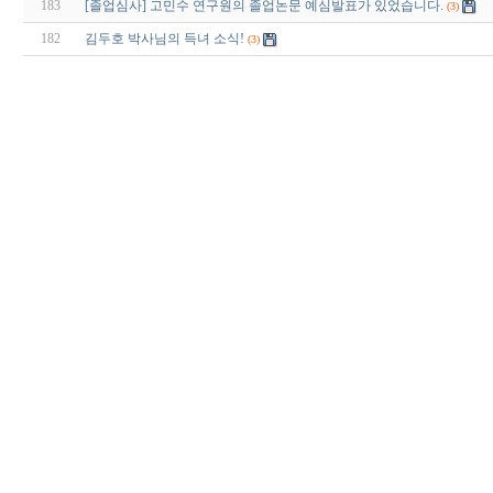
183
[졸업심사] 고민수 연구원의 졸업논문 예심발표가 있었습니다.
(3)
182
김두호 박사님의 득녀 소식!
(3)