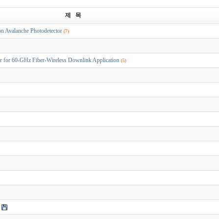
제 목
Avalanche Photodetector
(7)
for 60-GHz Fiber-Wireless Downlink Application
(5)