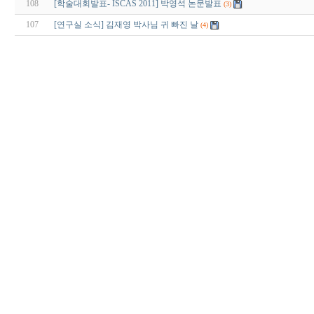
108
[학술대회발표- ISCAS 2011] 박영석 논문발표
(3)
107
[연구실 소식] 김재영 박사님 귀 빠진 날
(4)