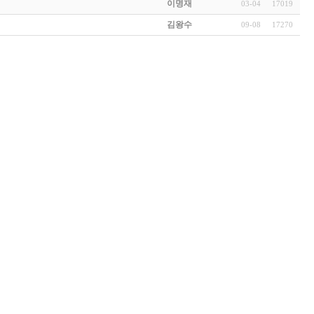
이명재
03-04
17019
김왕수
09-08
17270