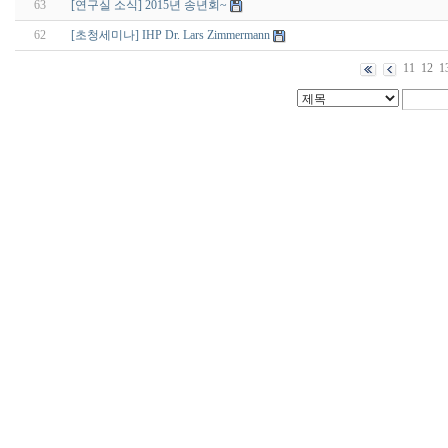
63
[연구실 소식] 2015년 송년회~
62
[초청세미나] IHP Dr. Lars Zimmermann
11
12
1