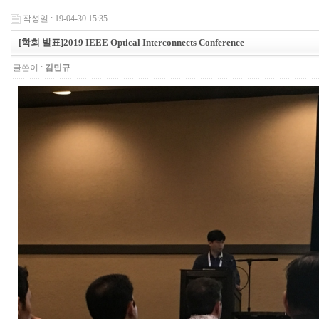
작성일 : 19-04-30 15:35
[학회 발표]2019 IEEE Optical Interconnects Conference
글쓴이 :
김민규