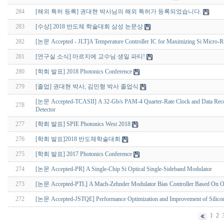
284
[해외 특허 등록] 권대현 박사님의 해외 특허가 등록되었습니다.
283
[수상] 2018 반도체 학술대회 삼성 논문상
282
[논문 Accepted - JLT]A Temperature Controller IC for Maximizing Si Micro-R
281
[연구실 소식] 마르지에 교수님 생일 파티!
280
[학회 발표] 2018 Photonics Conference
279
[졸업] 권대현 박사, 김민형 박사 졸업식
[논문 Accepted-TCASII] A 32-Gb/s PAM-4 Quarter-Rate Clock and Data Recovery
278
Detector
277
[학회 발표] SPIE Photonics West 2018
276
[학회 발표]2018 반도체학술대회
275
[학회 발표] 2017 Photonics Conference
274
[논문 Accepted-PR] A Single-Chip Si Optical Single-Sideband Modulator
273
[논문 Accepted-PTL] A Mach-Zehnder Modulator Bias Controller Based On 
272
[논문 Accepted-JSTQE] Performance Optimization and Improvement of Silicon
1
2