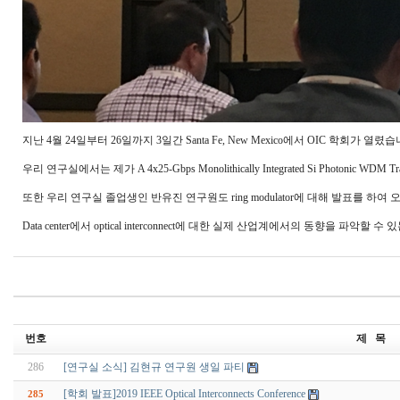
지난 4월 24일부터 26일까지 3일간 Santa Fe, New Mexico에서 OIC 학회가 열렸습
우리 연구실에서는 제가 A 4x25-Gbps Monolithically Integrated Si Photonic WDM
또한 우리 연구실 졸업생인 반유진 연구원도 ring modulator에 대해 발표를 하
Data center에서 optical interconnect에 대한 실제 산업계에서의 동향을 파악할
번호
제 목
286
[연구실 소식] 김현규 연구원 생일 파티
[학회 발표]2019 IEEE Optical Interconnects Conference
285