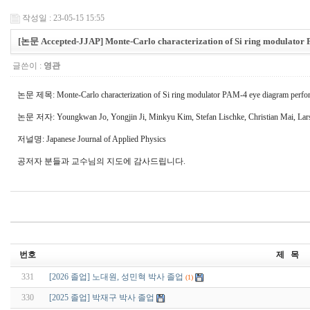
작성일 : 23-05-15 15:55
[논문 Accepted-JJAP] Monte-Carlo characterization of Si ring modulator
글쓴이 :
영관
논문 제목: Monte-Carlo characterization of Si ring modulator PAM-4 eye diagram perfo
논문 저자: Youngkwan Jo, Yongjin Ji, Minkyu Kim, Stefan Lischke, Christian Mai, L
저널명: Japanese Journal of Applied Physics
공저자 분들과 교수님의 지도에 감사드립니다.
번호
제 목
331
[2026 졸업] 노대원, 성민혁 박사 졸업
(1)
330
[2025 졸업] 박재구 박사 졸업