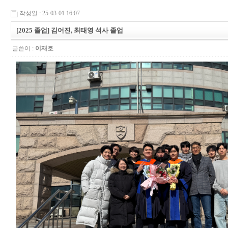
작성일 : 25-03-01 16:07
[2025 졸업] 김어진, 최태영 석사 졸업
글쓴이 :
이재호