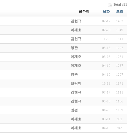
Total 331
글쓴이
날짜
조회
김현규
02-17
1492
이재호
02-29
1349
김현규
11-30
1341
영관
05-15
1292
이재호
03-06
1261
이재호
04-19
1237
영관
04-10
1207
달랑이
10-19
1171
김현규
07-17
1111
김현규
05-08
1106
영관
06-26
1069
이재호
03-01
952
이재호
04-10
943