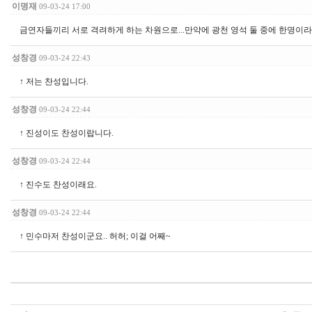
이명재
09-03-24 17:00
금연자들끼리 서로 격려하게 하는 차원으로...만약에 광천 영석 둘 중에 한명이라
성창경
09-03-24 22:43
↑ 저는 찬성입니다.
성창경
09-03-24 22:44
↑ 진성이도 찬성이랍니다.
성창경
09-03-24 22:44
↑ 진수도 찬성이래요.
성창경
09-03-24 22:44
↑ 민수마저 찬성이군요.. 허허; 이걸 어째~