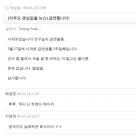
작성일 : 09-03-24 11:06
[아무도 관심없을 뉴스] 금연합니다!
글쓴이 :
Young Seok…
시작되었습니다 연구실의 금연돌풍.
3월 17일에 시작된 금연생활 1주일째입니다.
손이 좀 떨려서 국을 잘 못 떠먹는 거 말고는 별다른
문제 없습니다. 덜덜덜..
감사합니다.
최광천
09-03-24 11:47
후후.. 역시 난 트랜드 메이커
이명재
09-03-24 16:57
영석이도 실패하면 회식이다 ㅎㅎ