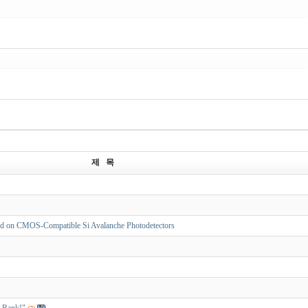
제 목
on CMOS-Compatible Si Avalanche Photodetectors