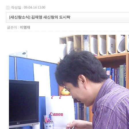
작성일 : 09-04-14 13:00
[새신랑소식] 김재영 새신랑의 도시락
글쓴이 :
이명재