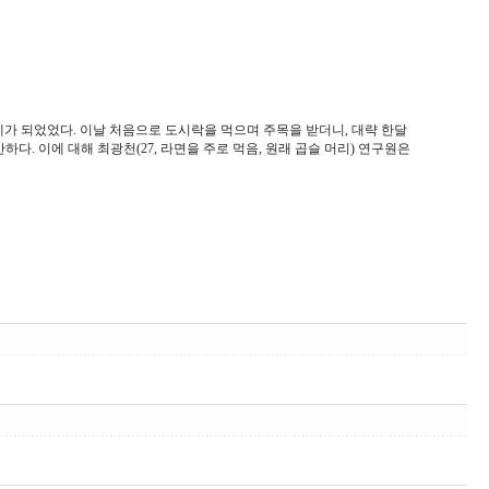
 화제가 되었었다. 이날 처음으로 도시락을 먹으며 주목을 받더니, 대략 한달
. 이에 대해 최광천(27, 라면을 주로 먹음, 원래 곱슬 머리) 연구원은