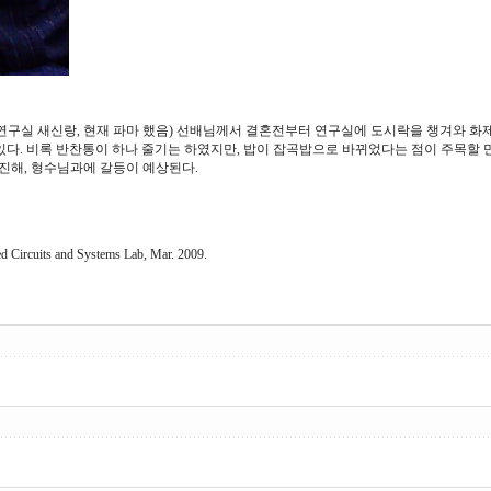
영(32, 연구실 새신랑, 현재 파마 했음) 선배님께서 결혼전부터 연구실에 도시락을 챙겨와
다. 비록 반찬통이 하나 줄기는 하였지만, 밥이 잡곡밥으로 바뀌었다는 점이 주목할 만하다
개진해, 형수님과에 갈등이 예상된다.
ts and Systems Lab, Mar. 2009.