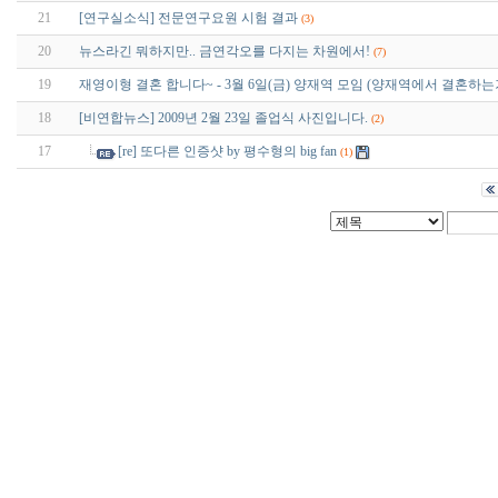
21
[연구실소식] 전문연구요원 시험 결과
(3)
20
뉴스라긴 뭐하지만.. 금연각오를 다지는 차원에서!
(7)
19
재영이형 결혼 합니다~ - 3월 6일(금) 양재역 모임 (양재역에서 결혼하
18
[비연합뉴스] 2009년 2월 23일 졸업식 사진입니다.
(2)
17
[re] 또다른 인증샷 by 평수형의 big fan
(1)