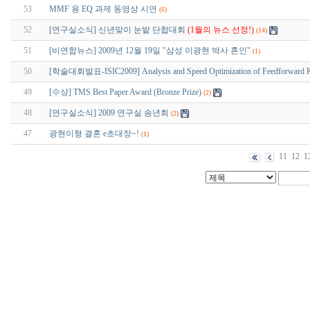
53
MMF 용 EQ 과제 동영상 시연
(6)
52
[연구실소식] 신년맞이 눈밭 단합대회
(1월의 뉴스 선정!)
(14)
51
[비연합뉴스] 2009년 12월 19일 "삼성 이광현 박사 혼인"
(1)
50
[학술대회발표-ISIC2009] Analysis and Speed Optimization of Feedforward Ri
49
[수상] TMS Best Paper Award (Bronze Prize)
(2)
48
[연구실소식] 2009 연구실 송년회
(2)
47
광현이형 결혼 e초대장~!
(1)
11
12
1