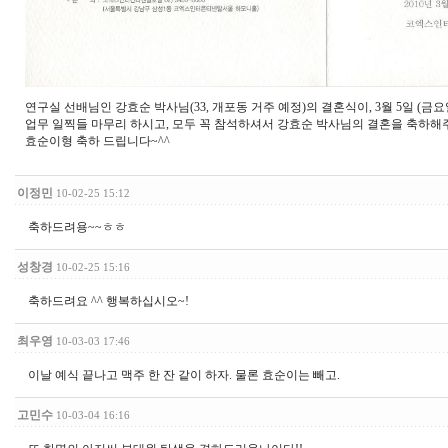
연구실 선배님인 강효순 박사님(33, 개포동 거주 예정)의 결혼식이, 3월 5일 (금요
업무 일찍들 마무리 하시고, 모두 꼭 참석하셔서 강효순 박사님의 결혼을 축하해
효순이형 축하 드립니다~^^
이정민
10-02-25 15:12
축하드려용~~ㅎㅎ
성창경
10-02-25 15:16
축하드려요 ^^ 행복하십시오~!
최우영
10-03-03 17:46
이날 예식 끝나고 맥주 한 잔 같이 하자. 물론 효순이는 빼고.
고민수
10-03-04 16:16