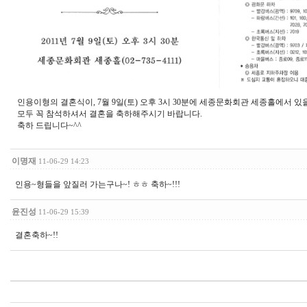
인용이형의 결혼식이, 7월 9일(토) 오후 3시 30분에 세종문화회관 세종홀에서 있
모두 꼭 참석하셔서 결혼을 축하해주시기 바랍니다.
축하 드립니다~^^
이명재
11-06-29 14:23
인용~형들을 앞질러 가는구나~! ㅎㅎ 축하~!!!
윤진성
11-06-29 15:39
결혼축하~!!