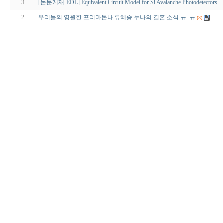
3
[논문게재-EDL] Equivalent Circuit Model for Si Avalanche Photodetectors
2
우리들의 영원한 프리마돈나 류혜승 누나의 결혼 소식 ㅠ_ㅠ
(3)