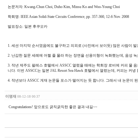
논문저자: Kwang-Chun Choi, Duho Kim, Minsu Ko and Woo-Young Choi
학회명: IEEE Asian Solid-State Circuits Conference, pp. 357-360, 12-6 Nov. 2008
발표장소: 일본 후쿠오카
1. 세션 마지막 순서였음에도 불구하고 의외로 (사진에서 보이듯) 많은 사람이 
2. 난감한 질문 세례에 어쩔 줄 몰라 하는 장면을 선용이형이 녹화했는데, 음성 
3. 작년 제주도 팔레스 호텔에서 ASSCC 열렸을 때에는 학회장 로비에 커피 
니다. 이번 ASSCC는 일본 JAL Resort Sea Hawk 호텔에서 열렸는데, 커
4. 작년보다 ASSCC 게재 논문들 포스가 떨어지는 듯 합니다. 그래서 내 논문이 된
이명재
08-12-18 00:37
Congratulations! 앞으로도 굵직굵직한 좋은 결과 내길~~