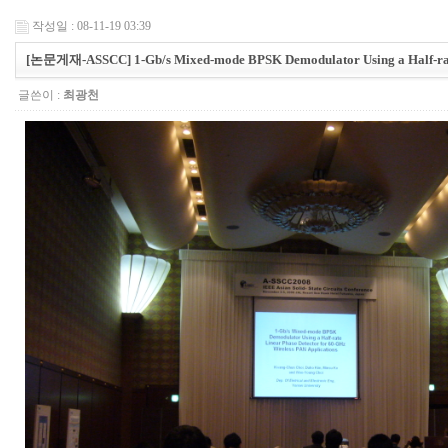
작성일 : 08-11-19 03:39
[논문게재-ASSCC] 1-Gb/s Mixed-mode BPSK Demodulator Using a Half-rate 
글쓴이 :
최광천