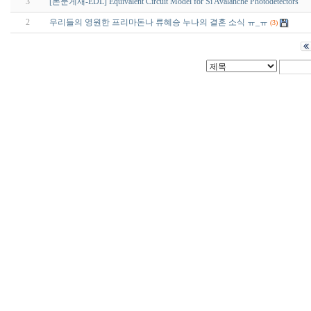
3
[논문게재-EDL] Equivalent Circuit Model for Si Avalanche Photodetectors
2
우리들의 영원한 프리마돈나 류혜승 누나의 결혼 소식 ㅠ_ㅠ
(3)