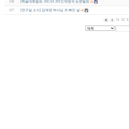
108
[학술대회발표- ISCAS 2011] 박영석 논문발표
(3)
107
[연구실 소식] 김재영 박사님 귀 빠진 날
(4)
11
12
1