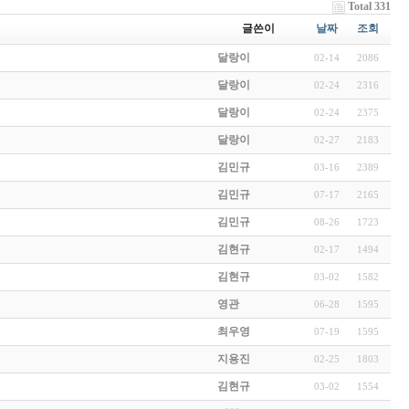
Total 331
글쓴이
날짜
조회
달랑이
02-14
2086
달랑이
02-24
2316
달랑이
02-24
2375
달랑이
02-27
2183
김민규
03-16
2389
김민규
07-17
2165
김민규
08-26
1723
김현규
02-17
1494
김현규
03-02
1582
영관
06-28
1595
최우영
07-19
1595
지용진
02-25
1803
김현규
03-02
1554