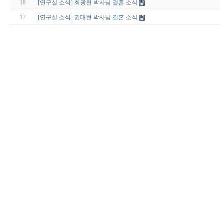
18
[연구실 소식] 최광천 박사님 결혼 소식
17
[연구실 소식] 권대현 박사님 결혼 소식