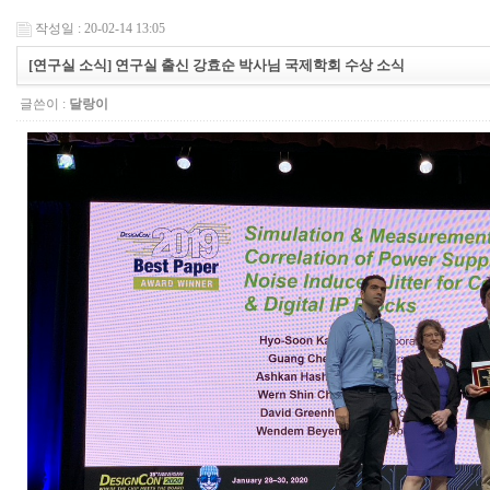
작성일 : 20-02-14 13:05
[연구실 소식] 연구실 출신 강효순 박사님 국제학회 수상 소식
글쓴이 :
달랑이