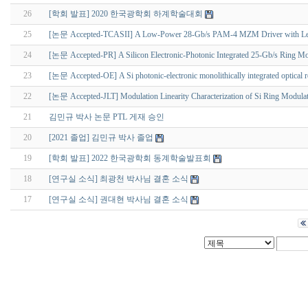
26
[학회 발표] 2020 한국광학회 하계학술대회
25
[논문 Accepted-TCASII] A Low-Power 28-Gb/s PAM-4 MZM Driver with Leve
24
[논문 Accepted-PR] A Silicon Electronic-Photonic Integrated 25-Gb/s Ring Modu
23
[논문 Accepted-OE] A Si photonic-electronic monolithically integrated optical rec
22
[논문 Accepted-JLT] Modulation Linearity Characterization of Si Ring Modula
21
김민규 박사 논문 PTL 게재 승인
20
[2021 졸업] 김민규 박사 졸업
19
[학회 발표] 2022 한국광학회 동계학술발표회
18
[연구실 소식] 최광천 박사님 결혼 소식
17
[연구실 소식] 권대현 박사님 결혼 소식