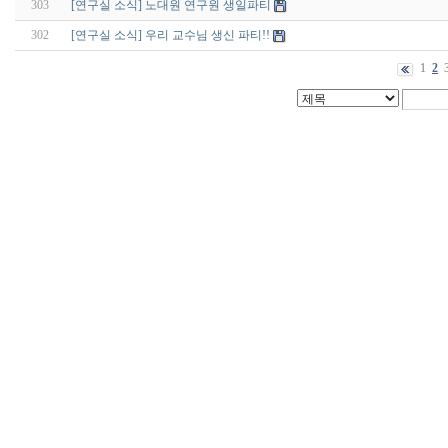
303
[연구실 소식] 노대원 연구원 생일파티
302
[연구실 소식] 우리 교수님 생신 파티!!
1
2