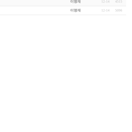
이명재
12-14
4515
이명재
12-14
5096