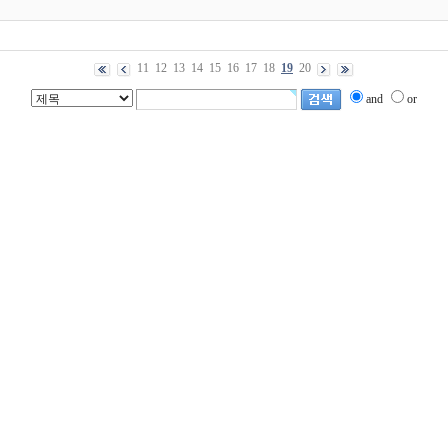
11
12
13
14
15
16
17
18
19
20
and
or