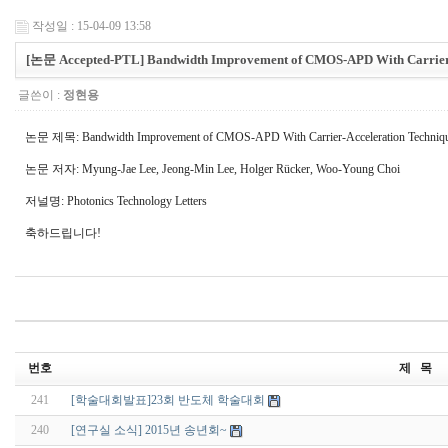
작성일 : 15-04-09 13:58
[논문 Accepted-PTL] Bandwidth Improvement of CMOS-APD With Carrier-
글쓴이 :
정현용
논문 제목: Bandwidth Improvement of CMOS-APD With Carrier-Acceleration Techniq
논문 저자: Myung-Jae Lee, Jeong-Min Lee, Holger Rücker, Woo-Young Choi
저널명: Photonics Technology Letters
축하드립니다!
번호
제 목
241
[학술대회발표]23회 반도체 학술대회
240
[연구실 소식] 2015년 송년회~