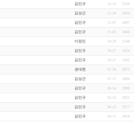
김민규
12-31
3259
김성근
11-24
2650
김민규
11-07
2607
김민규
11-05
2864
이정민
10-29
2548
김민규
10-27
2554
김민규
10-27
3265
권대현
07-30
2875
김성근
07-17
2904
김민규
06-14
3309
김민규
05-12
2631
김민규
04-23
3577
김민규
04-17
4916