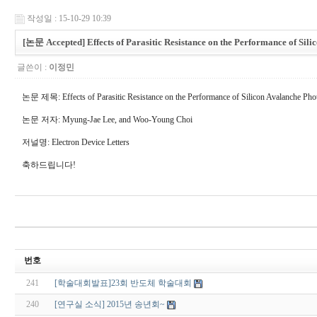
작성일 : 15-10-29 10:39
[논문 Accepted] Effects of Parasitic Resistance on the Performance of Si
글쓴이 :
이정민
논문 제목: Effects of Parasitic Resistance on the Performance of Silicon Avalanche Ph
논문 저자: Myung-Jae Lee, and Woo-Young Choi
저널명: Electron Device Letters
축하드립니다!
번호
241
[학술대회발표]23회 반도체 학술대회
240
[연구실 소식] 2015년 송년회~