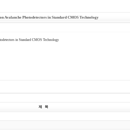
licon Avalanche Photodetectors in Standard CMOS Technology
otodetectors in Standard CMOS Technology
제 목