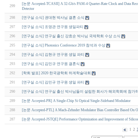
[논문 Accepted-TCASII] A 32-Gb/s PAM-4 Quarter-Rate Clock and Data Recovery
299
Detector
298
[연구실 소식] 권대현 박사님 결혼 소식
297
[연구실 소식] 조영관 연구원 생일파티
296
[연구실 소식] 연구실 출신 강효순 박사님 국제학회 수상 소식
295
[연구실 소식] Photonics Conference 2019 참석과 수상
294
[연구실 소식] 김현규 연구원 생일 파티
293
[연구실 소식] 김민규 연구원 결혼식
292
[학회 발표] 2020 한국광학회 하계학술대회
291
[연구실 소식] 김민규 연구원 생일 파티
290
[연구실 소식] 연구실 출신 박사님들이 설립한 회사가 해외학회에 참가
289
[논문 Accepted-PR] A Single-Chip Si Optical Single-Sideband Modulator
288
[논문 Accepted-PTL] A Mach-Zehnder Modulator Bias Controller Based On 
287
[논문 Accepted-JSTQE] Performance Optimization and Improvement of Silicon
1
2