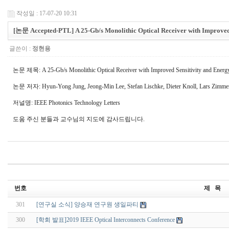
작성일 : 17-07-20 10:31
[논문 Accepted-PTL] A 25-Gb/s Monolithic Optical Receiver with Improved 
글쓴이 :
정현용
논문 제목: A 25-Gb/s Monolithic Optical Receiver with Improved Sensitivity and Energy
논문 저자: Hyun-Yong Jung, Jeong-Min Lee, Stefan Lischke, Dieter Knoll, Lars Zimm
저널명: IEEE Photonics Technology Letters
도움 주신 분들과 교수님의 지도에 감사드립니다.
번호
제 목
301
[연구실 소식] 양승재 연구원 생일파티
300
[학회 발표]2019 IEEE Optical Interconnects Conference