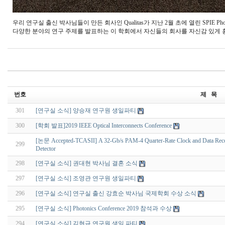
우리 연구실 출신 박사님들이 만든 회사인 Qualitas가 지난 2월 초에 열린 SPIE Ph
다양한 분야의 연구 주제를 발표하는 이 학회에서 자신들의 회사를 자신감 있게
번호
제 목
301
[연구실 소식] 양승재 연구원 생일파티
300
[학회 발표]2019 IEEE Optical Interconnects Conference
[논문 Accepted-TCASII] A 32-Gb/s PAM-4 Quarter-Rate Clock and Data Recovery
299
Detector
298
[연구실 소식] 권대현 박사님 결혼 소식
297
[연구실 소식] 조영관 연구원 생일파티
296
[연구실 소식] 연구실 출신 강효순 박사님 국제학회 수상 소식
295
[연구실 소식] Photonics Conference 2019 참석과 수상
294
[연구실 소식] 김현규 연구원 생일 파티