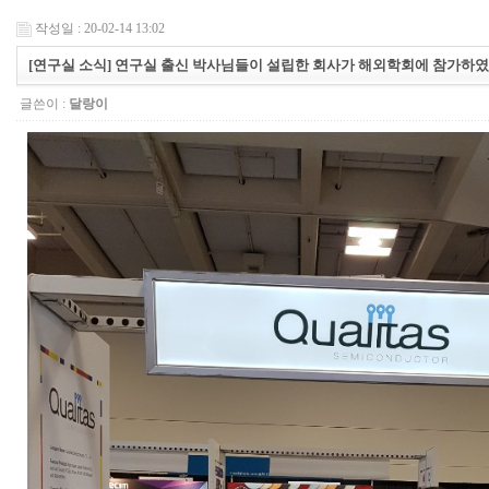
작성일 : 20-02-14 13:02
[연구실 소식] 연구실 출신 박사님들이 설립한 회사가 해외학회에 참가하였
글쓴이 :
달랑이