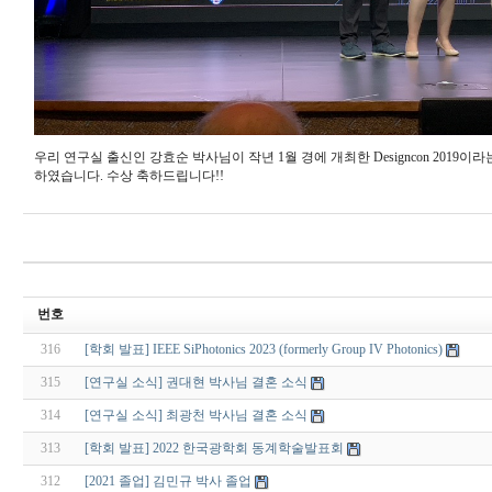
우리 연구실 출신인 강효순 박사님이 작년 1월 경에 개최한 Designcon 2019이라는 국제학회에서 'Simula
하였습니다. 수상 축하드립니다!!
번호
316
[학회 발표] IEEE SiPhotonics 2023 (formerly Group IV Photonics)
315
[연구실 소식] 권대현 박사님 결혼 소식
314
[연구실 소식] 최광천 박사님 결혼 소식
313
[학회 발표] 2022 한국광학회 동계학술발표회
312
[2021 졸업] 김민규 박사 졸업