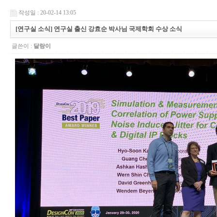
작성일 : 20-02-14 13:05
[연구실 소식] 연구실 출신 강효순 박사님 국제학회 수상 소식
글쓴이 :
달랑이