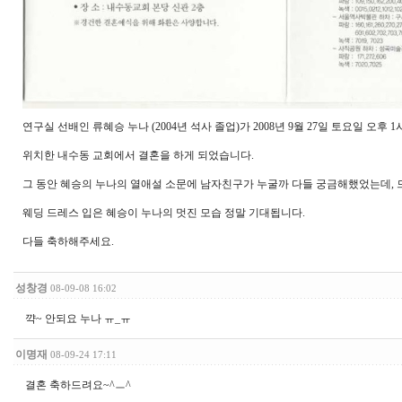
연구실 선배인 류혜승 누나 (2004년 석사 졸업)가 2008년 9월 27일 토요일 오후 
위치한 내수동 교회에서 결혼을 하게 되었습니다.
그 동안 혜승의 누나의 열애설 소문에 남자친구가 누굴까 다들 궁금해했었는데, 
웨딩 드레스 입은 혜승이 누나의 멋진 모습 정말 기대됩니다.
다들 축하해주세요.
성창경
08-09-08 16:02
꺅~ 안되요 누나 ㅠ_ㅠ
이명재
08-09-24 17:11
결혼 축하드려요~^ㅡ^