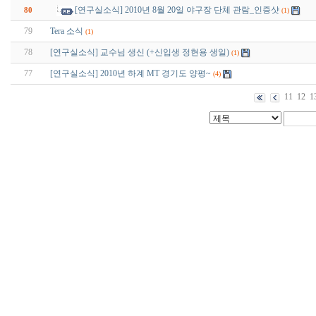
[연구실소식] 2010년 8월 20일 야구장 단체 관람_인증샷
80
(1)
79
Tera 소식
(1)
78
[연구실소식] 교수님 생신 (+신입생 정현용 생일)
(1)
77
[연구실소식] 2010년 하계 MT 경기도 양평~
(4)
11
12
1