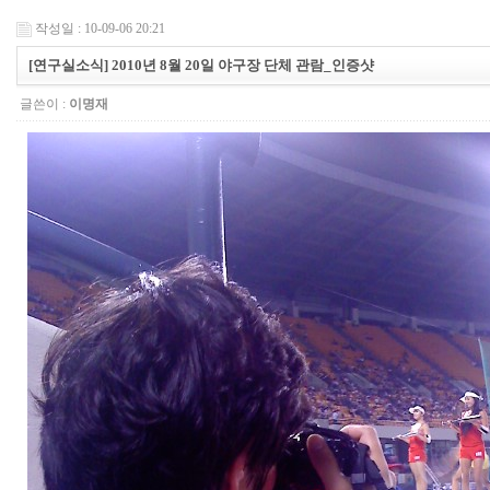
작성일 : 10-09-06 20:21
[연구실소식] 2010년 8월 20일 야구장 단체 관람_인증샷
글쓴이 :
이명재