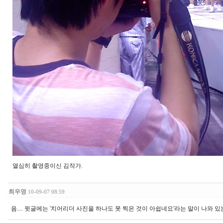
열심히 촬영중이신 김작가.
최우영
10-09-07 08:59
음.... 윗글에는 '치어리더 사진을 하나도 못 찍은 것이 아쉽네요'라는 말이 나와 있는데