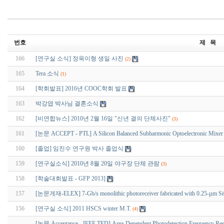
번호
제 목
166
[연구실 소식] 정욱이형 생일 사진
(2)
165
Tera 소식
(1)
164
[학회발표] 2016년 COOC학회 발표
163
박강엽 박사님 결혼소식
162
[비연합뉴스] 2010년 2월 16일 "신년 결의 단체사진"
(3)
161
[논문 ACCEPT - PTL] A Silicon Balanced Subharmonic Optoelectronic Mixer f
160
[졸업] 임진수 연구원 박사 졸업식
159
[연구실소식] 2010년 8월 20일 야구장 단체 관람
(3)
158
[학술대회발표 - GFP 2013]
157
[논문게재-ELEX] 7-Gb/s monolithic photoreceiver fabricated with 0.25-µm 
156
[연구실 소식] 2011 HSCS winter M.T.
(4)
[논문 Acceptance - IEEE TED] Area-Dependent Photodetection Frequency Respon