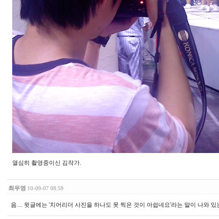
열심히 촬영중이신 김작가.
최우영
10-09-07 08:59
음.... 윗글에는 '치어리더 사진을 하나도 못 찍은 것이 아쉽네요'라는 말이 나와 있는데