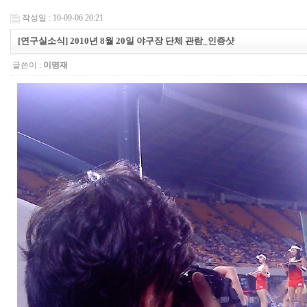
작성일 : 10-09-06 20:21
[연구실소식] 2010년 8월 20일 야구장 단체 관람_인증샷
글쓴이 :
이명재