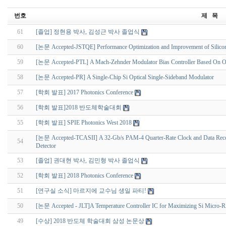
번호
제 목
61
[졸업] 정현용 박사, 김성근 박사 졸업식
60
[논문 Accepted-JSTQE] Performance Optimization and Improvement of Silicon
59
[논문 Accepted-PTL] A Mach-Zehnder Modulator Bias Controller Based On 
58
[논문 Accepted-PR] A Single-Chip Si Optical Single-Sideband Modulator
57
[학회 발표] 2017 Photonics Conference
56
[학회 발표]2018 반도체학술대회
55
[학회 발표] SPIE Photonics West 2018
[논문 Accepted-TCASII] A 32-Gb/s PAM-4 Quarter-Rate Clock and Data Recovery
54
Detector
53
[졸업] 권대현 박사, 김민형 박사 졸업식
52
[학회 발표] 2018 Photonics Conference
51
[연구실 소식] 마르지에 교수님 생일 파티!
50
[논문 Accepted - JLT]A Temperature Controller IC for Maximizing Si Micro-R
49
[수상] 2018 반도체 학술대회 삼성 논문상