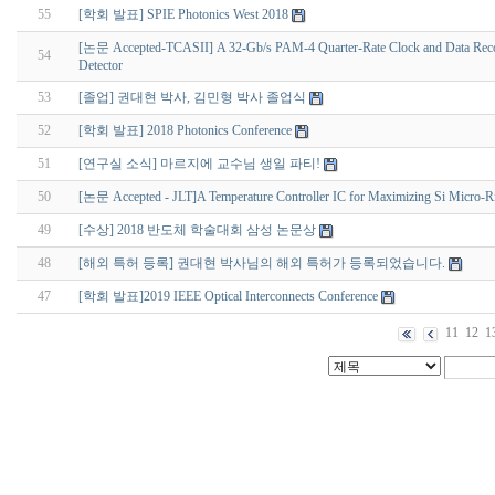
55
[학회 발표] SPIE Photonics West 2018
[논문 Accepted-TCASII] A 32-Gb/s PAM-4 Quarter-Rate Clock and Data Recovery
54
Detector
53
[졸업] 권대현 박사, 김민형 박사 졸업식
52
[학회 발표] 2018 Photonics Conference
51
[연구실 소식] 마르지에 교수님 생일 파티!
50
[논문 Accepted - JLT]A Temperature Controller IC for Maximizing Si Micro-R
49
[수상] 2018 반도체 학술대회 삼성 논문상
48
[해외 특허 등록] 권대현 박사님의 해외 특허가 등록되었습니다.
47
[학회 발표]2019 IEEE Optical Interconnects Conference
11
12
1