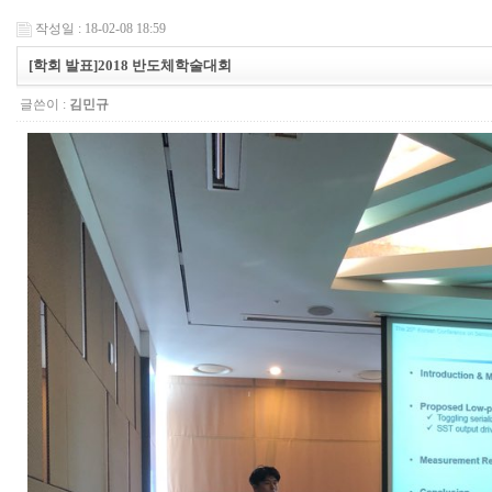
작성일 : 18-02-08 18:59
[학회 발표]2018 반도체학술대회
글쓴이 :
김민규