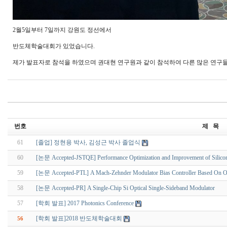
2월5일부터 7일까지 강원도 정선에서
반도체학술대회가 있었습니다.
제가 발표자로 참석을 하였으며 권대현 연구원과 같이 참석하여 다른 많은 연구
번호
제 목
61
[졸업] 정현용 박사, 김성근 박사 졸업식
60
[논문 Accepted-JSTQE] Performance Optimization and Improvement of Silicon
59
[논문 Accepted-PTL] A Mach-Zehnder Modulator Bias Controller Based On 
58
[논문 Accepted-PR] A Single-Chip Si Optical Single-Sideband Modulator
57
[학회 발표] 2017 Photonics Conference
[학회 발표]2018 반도체학술대회
56