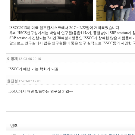
ISSCC2013이 미국 센프란시스코에서 2/17 ~ 2/22일에 개최되었습니다.
우리 HSCS연구실에서는 박영석 연구원(통합11학기, 품절남)이 SRP session
SRP session이 진행되는 2시간 30여분가량동안 ISSCC에 참여한 많은 사람들
앞으로도 연구실에서 많은 연구원들이 좋은 연구 실적으로 ISSCC등의 저명한 
이명재
13-03-06 20:16
ISSCC가 매년 가는 학회가 되길~~
윤진성
13-03-07 17:01
ISSCC에서 매년 발표하는 연구실 되길~~
번호