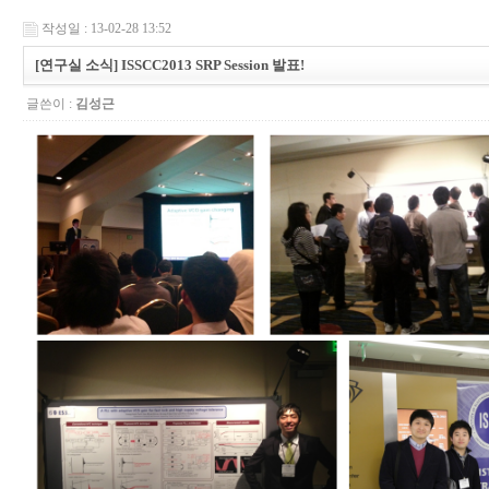
작성일 : 13-02-28 13:52
[연구실 소식] ISSCC2013 SRP Session 발표!
글쓴이 :
김성근