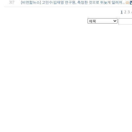
317
[비연합뉴스] 고민수/김재영 연구원, 측정한 것으로 뒤늦게 알려져...
(2)
1
2
3