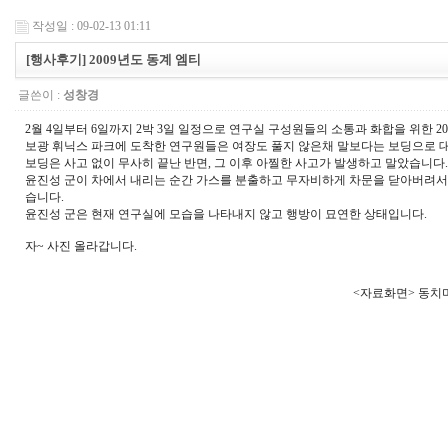
작성일 : 09-02-13 01:11
[행사후기] 2009년도 동계 엠티
글쓴이 :
성창경
2월 4일부터 6일까지 2박 3일 일정으로 연구실 구성원들의 소통과 화합을 위한 2
보광 휘닉스 파크에 도착한 연구원들은 여장도 풀지 않은채 말보다는 보딩으로 
보딩은 사고 없이 무사히 끝난 반면, 그 이후 아찔한 사고가 발생하고 말았습니다.
윤진성 군이 차에서 내리는 순간 가스를 분출하고 무자비하게 차문을 닫아버려서 
습니다.
윤진성 군은 현재 연구실에 모습을 나타내지 않고 행방이 묘연한 상태입니다.
자~ 사진 올라갑니다.
<자료화면> 동치