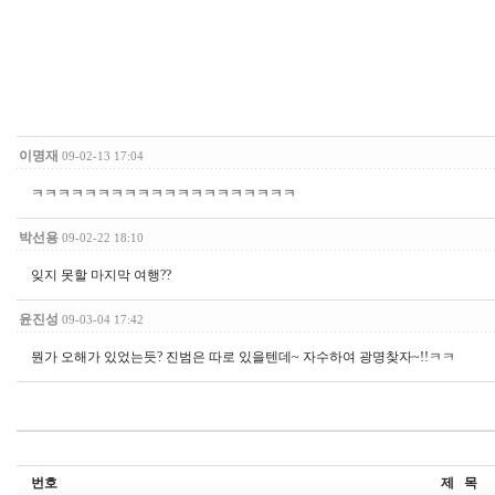
이명재
09-02-13 17:04
ㅋㅋㅋㅋㅋㅋㅋㅋㅋㅋㅋㅋㅋㅋㅋㅋㅋㅋㅋㅋ
박선용
09-02-22 18:10
잊지 못할 마지막 여행??
윤진성
09-03-04 17:42
뭔가 오해가 있었는듯? 진범은 따로 있을텐데~ 자수하여 광명찾자~!!ㅋㅋ
번호
제 목