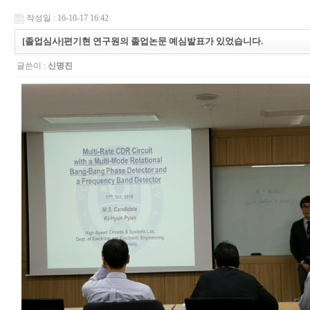
작성일 : 16-10-17 16:42
[졸업심사]편기현 연구원의 졸업논문 예심발표가 있었습니다.
글쓴이 :
신명진