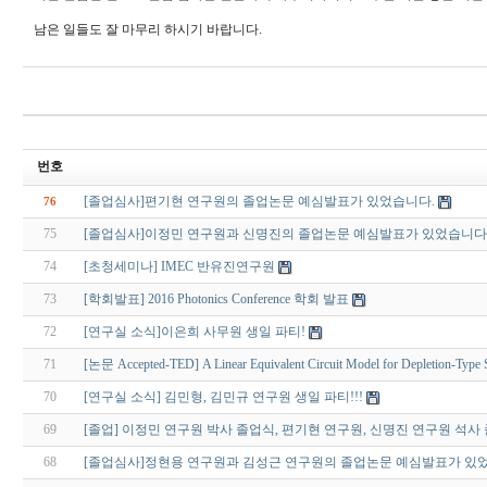
남은 일들도 잘 마무리 하시기 바랍니다.
번호
[졸업심사]편기현 연구원의 졸업논문 예심발표가 있었습니다.
76
75
[졸업심사]이정민 연구원과 신명진의 졸업논문 예심발표가 있었습니다
74
[초청세미나] IMEC 반유진연구원
73
[학회발표] 2016 Photonics Conference 학회 발표
72
[연구실 소식]이은희 사무원 생일 파티!
71
[논문 Accepted-TED] A Linear Equivalent Circuit Model for Depletion-Type 
70
[연구실 소식] 김민형, 김민규 연구원 생일 파티!!!
69
[졸업] 이정민 연구원 박사 졸업식, 편기현 연구원, 신명진 연구원 석사
68
[졸업심사]정현용 연구원과 김성근 연구원의 졸업논문 예심발표가 있