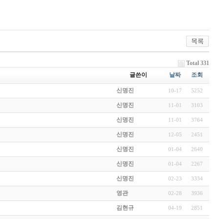
Total 331
글쓴이
날짜
조회
신명진
10-17
5252
신명진
11-01
3103
신명진
11-01
3764
신명진
12-05
2451
신명진
01-04
2640
신명진
01-04
2267
신명진
02-23
3334
영관
02-28
3936
김현규
04-19
2851