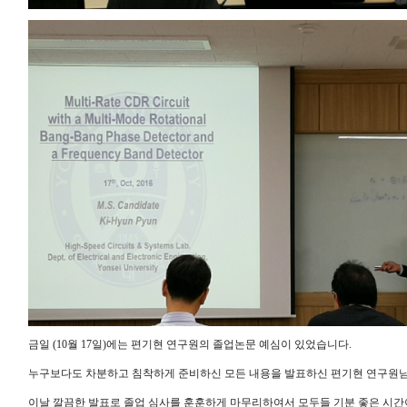
금일 (10월 17일)에는 편기현 연구원의 졸업논문 예심이 있었습니다.
누구보다도 차분하고 침착하게 준비하신 모든 내용을 발표하신 편기현 연구원
이날 깔끔한 발표로 졸업 심사를 훈훈하게 마무리하여서 모두들 기분 좋은 시간