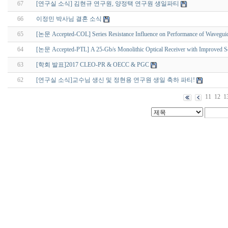
67
[연구실 소식] 김현규 연구원, 양정택 연구원 생일파티
66
이정민 박사님 결혼 소식
65
[논문 Accepted-COL] Series Resistance Influence on Performance of Waveguid
64
[논문 Accepted-PTL] A 25-Gb/s Monolithic Optical Receiver with Improved Sen
63
[학회 발표]2017 CLEO-PR & OECC & PGC
62
[연구실 소식]교수님 생신 및 정현용 연구원 생일 축하 파티!
11
12
1